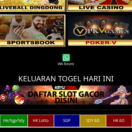
WA Resmi